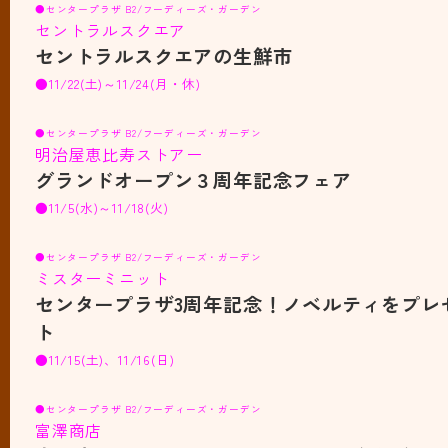
●センタープラザ B2/フーディーズ・ガーデン
セントラルスクエア
セントラルスクエアの生鮮市
●11/22(土)～11/24(月・休)
●センタープラザ B2/フーディーズ・ガーデン
明治屋恵比寿ストアー
グランドオープン３周年記念フェア
●11/5(水)～11/18(火)
●センタープラザ B2/フーディーズ・ガーデン
ミスターミニット
センタープラザ3周年記念！ノベルティをプレ
ト
●11/15(土)、11/16(日)
●センタープラザ B2/フーディーズ・ガーデン
富澤商店