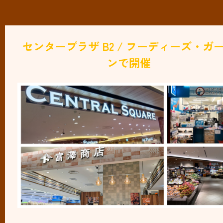
センタープラザ B2 / フーディーズ・ガ
ンで開催