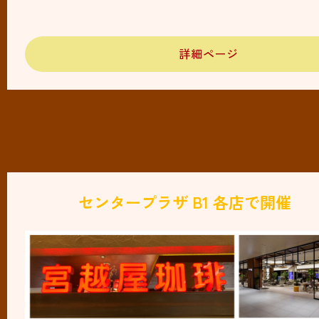
詳細ページ
センタープラザ B1 各店で開催