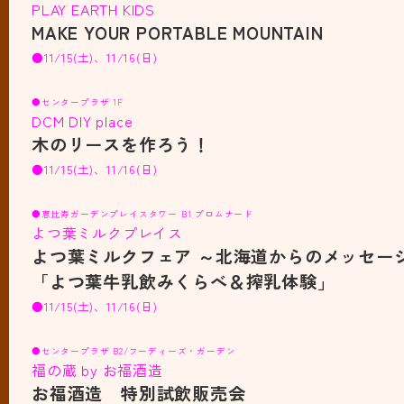
PLAY EARTH KIDS
MAKE YOUR PORTABLE MOUNTAIN
●11/15(土)、11/16(日)
●センタープラザ 1F
DCM DIY place
木のリースを作ろう！
●11/15(土)、11/16(日)
●恵比寿ガーデンプレイスタワー B1 プロムナード
よつ葉ミルクプレイス
よつ葉ミルクフェア ～北海道からのメッセー
「よつ葉牛乳飲みくらべ＆搾乳体験」
●11/15(土)、11/16(日)
●センタープラザ B2/フーディーズ・ガーデン
福の蔵 by お福酒造
お福酒造 特別試飲販売会