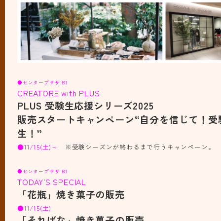
●センタープラザ B1
CREATORE with PLUS
PLUS 受験生応援シリーズ2025
販売スタートキャンペーン“自分を信じて！受
生！”
●11/15(土)～
※受験シーズンが終わるまで行うキャンペーン。
●センタープラザ B1
TODAY'S SPECIAL
「花瓶」焼き菓子の販売
●11/15(土)
「そればな」焼き菓子の販売