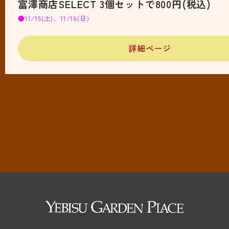
富澤商店SELECT 3個セットで800円(税込)
●11/15(土)、11/16(日)
詳細ページ