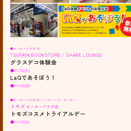
●センタープラザ B1
TSUTAYA BOOKSTORE / SHARE LOUNGE
グラスデコ体験会
●11/15(土)
LaQであそぼう！
●11/16(日)
●センタープラザ B2/フーディーズ・ガーデン
トモズ
センタープラザ店
トモズコスメトライアルデー
●11/15(土)