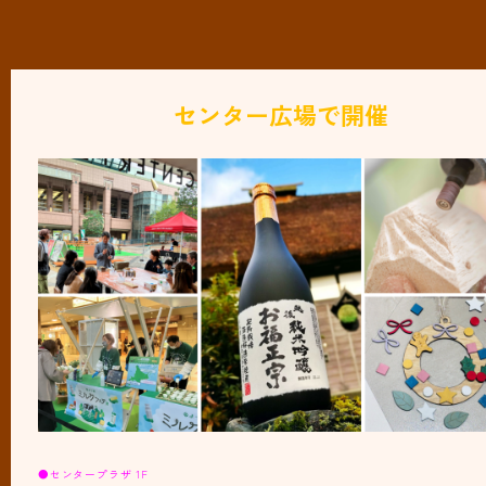
センター広場で開催
●センタープラザ 1F