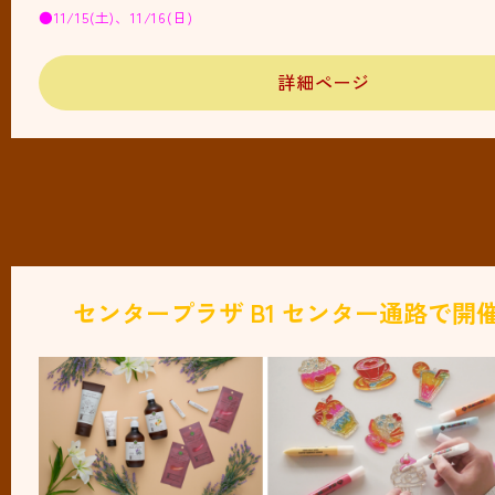
●11/15(土)、11/16(日)
詳細ページ
センタープラザ B1 センター通路で開